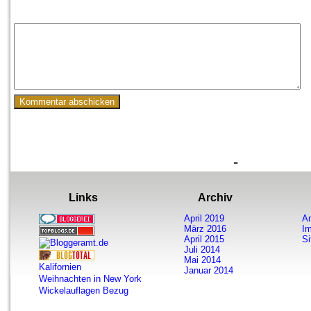
-
Links
Archiv
April 2019
A
März 2016
I
April 2015
S
Juli 2014
Mai 2014
Kalifornien
Januar 2014
Weihnachten in New York
Wickelauflagen Bezug