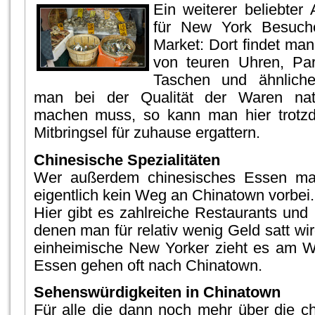
Ein weiterer beliebter
für New York Besuche
Market: Dort findet man
von teuren Uhren, Pa
Taschen und ähnlic
man bei der Qualität der Waren natü
machen muss, so kann man hier trotzd
Mitbringsel für zuhause ergattern.
Chinesische Spezialitäten
Wer außerdem chinesisches Essen mag
eigentlich kein Weg an Chinatown vorbei.
Hier gibt es zahlreiche Restaurants und
denen man für relativ wenig Geld satt wi
einheimische New Yorker zieht es am
Essen gehen oft nach Chinatown.
Sehenswürdigkeiten in Chinatown
Für alle die dann noch mehr über die ch