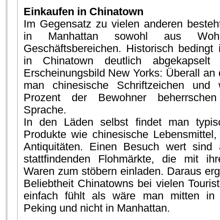
Einkaufen in Chinatown
Im Gegensatz zu vielen anderen besteh
in Manhattan sowohl aus Woh
Geschäftsbereichen. Historisch bedingt i
in Chinatown deutlich abgekapselt 
Erscheinungsbild New Yorks: Überall an 
man chinesische Schriftzeichen und 
Prozent der Bewohner beherrschen
Sprache.
In den Läden selbst findet man typis
Produkte wie chinesische Lebensmittel,
Antiquitäten. Einen Besuch wert sind 
stattfindenden Flohmärkte, die mit ihr
Waren zum stöbern einladen. Daraus ergi
Beliebtheit Chinatowns bei vielen Touris
einfach fühlt als wäre man mitten i
Peking und nicht in Manhattan.