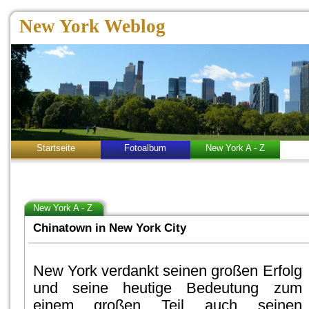
New York Weblog
Startseite
Fotoalbum
New York A - Z
New York A - Z
Chinatown in New York City
New York verdankt seinen großen Erfolg
und seine heutige Bedeutung zum
einem großen Teil auch seinen