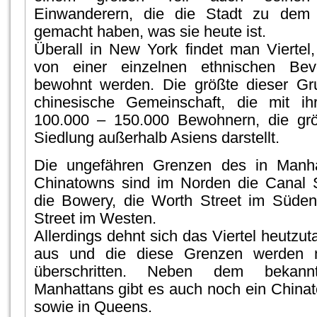
Einwanderern, die die Stadt zu dem
gemacht haben, was sie heute ist.
Überall in New York findet man Viertel, 
von einer einzelnen ethnischen Bevö
bewohnt werden. Die größte dieser Gru
chinesische Gemeinschaft, die mit ih
100.000 – 150.000 Bewohnern, die grö
Siedlung außerhalb Asiens darstellt.
Die ungefähren Grenzen des in Manha
Chinatowns sind im Norden die Canal S
die Bowery, die Worth Street im Süden
Street im Westen.
Allerdings dehnt sich das Viertel heutzu
aus und die diese Grenzen werden
überschritten. Neben dem bekann
Manhattans gibt es auch noch ein Chinat
sowie in Queens.