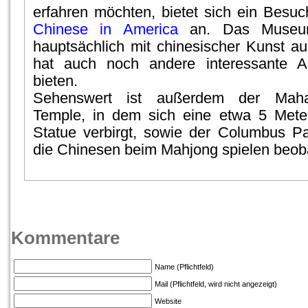
erfahren möchten, bietet sich ein Besu
Chinese in America
an. Das Museum
hauptsächlich mit chinesischer Kunst a
hat auch noch andere interessante A
bieten.
Sehenswert ist außerdem der Maha
Temple, in dem sich eine etwa 5 Met
Statue verbirgt, sowie der Columbus P
die Chinesen beim Mahjong spielen beob
Kommentare
Name (Pflichtfeld)
Mail (Pflichtfeld, wird nicht angezeigt)
Website