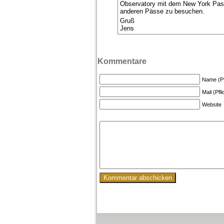
Observatory mit dem New York Pas
anderen Pässe zu besuchen.
Gruß
Jens
Kommentare
Name (Pfl
Mail (Pfli
Website