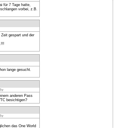
 für 7 Tage hatte,
schlangen vorbei, z.B.
 Zeit gespart und der
!!!
chon lange gesucht.
hr
einem anderen Pass
WTC besichtigen?
hr
öglichen das One World