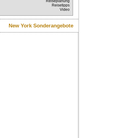
Reiseplanung
Reisetipps
Video
New York Sonderangebote