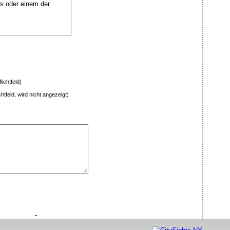
s oder einem der
ichtfeld)
chtfeld, wird nicht angezeigt)
-