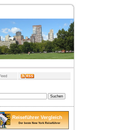
Feed
Reiseführer Vergleich
Der beste New York Reiseführer