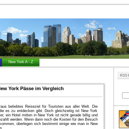
New York A - Z
RSS 
New York Pässe im Vergleich
us beliebtes Reiseziel für Touristen aus aller Welt. Die
 die es zu entdecken gibt. Doch gleichzeitig ist New York
ter, ein Hotel mitten in New York ist nicht gerade billig und
ezahlt werden. Wenn dann noch die Kosten für den Besuch
 kommen, überlegen sich bestimmt einige wie man in New
n.