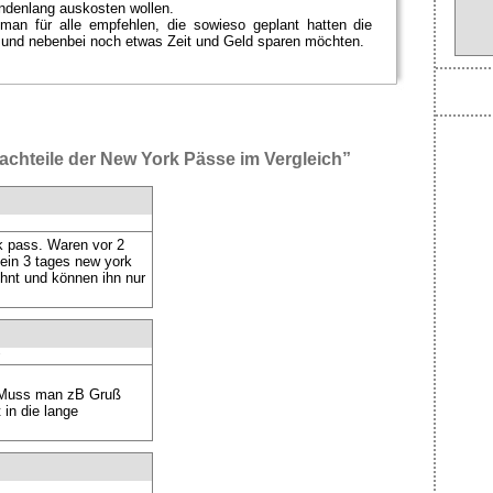
undenlang auskosten wollen.
n für alle empfehlen, die sowieso geplant hatten die
 und nebenbei noch etwas Zeit und Geld sparen möchten.
achteile der New York Pässe im Vergleich”
k pass. Waren vor 2
 ein 3 tages new york
ohnt und können ihn nur
 Muss man zB Gruß
 in die lange