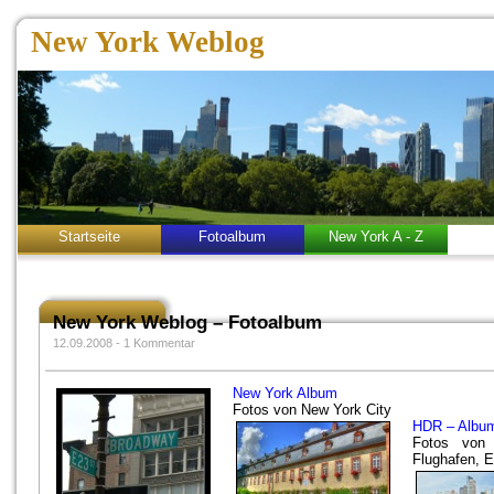
New York Weblog
Startseite
Fotoalbum
New York A - Z
New York Weblog – Fotoalbum
12.09.2008 -
1 Kommentar
New York Album
Fotos von New York City
HDR – Albu
Fotos von F
Flughafen, E