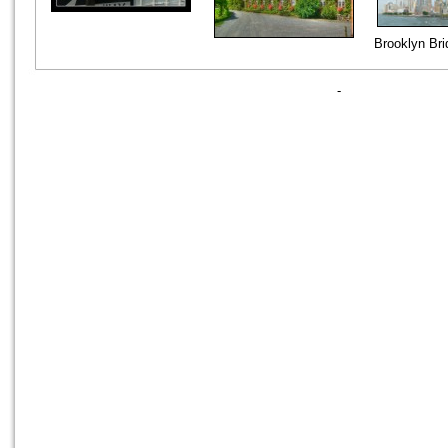
Brooklyn Bri
-