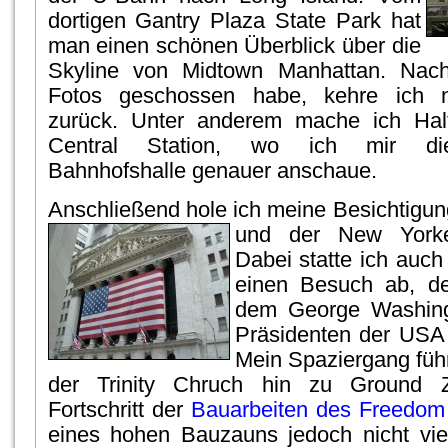
dortigen Gantry Plaza State Park hat
man einen schönen Überblick über die
Skyline von Midtown Manhattan. Nach
Fotos geschossen habe, kehre ich 
zurück. Unter anderem mache ich Hal
Central Station, wo ich mir di
Bahnhofshalle genauer anschaue.
Anschließend hole ich meine Besichtigung
und der New Yorke
Dabei statte ich auch
einen Besuch ab, 
dem George Washing
Präsidenten der USA 
Mein Spaziergang führ
der Trinity Chruch hin zu Ground
Fortschritt der
Bauarbeiten des Freedom
eines hohen Bauzauns jedoch nicht vie