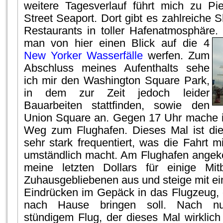
weitere Tagesverlauf führt mich zu P
Street Seaport. Dort gibt es zahlreiche 
Restaurants in toller Hafenatmosphäre
man von hier einen Blick auf die 4
New Yorker Wasserfälle
werfen. Zum
Abschluss meines Aufenthalts sehe
ich mir den Washington Square Park,
in dem zur Zeit jedoch leider
Bauarbeiten stattfinden, sowie den
Union Square an. Gegen 17 Uhr mache i
Weg zum Flughafen. Dieses Mal ist di
sehr stark frequentiert, was die Fahrt 
umständlich macht. Am Flughafen ange
meine letzten Dollars für einige Mitb
Zuhausgebliebenen aus und steige mit ei
Eindrücken im Gepäck in das Flugzeug,
nach Hause bringen soll. Nach nu
stündigem Flug, der dieses Mal wirklich 