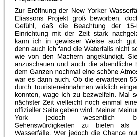
Zur Eröffnung der New Yorker Wasserfä
Eliassons Projekt groß beworben, do
Gefühl, daß die Beachtung der 15-Mi
Einrichtung mit der Zeit stark nachge
kann ich in gewisser Weise auch gut 
denn auch ich fand die Waterfalls nicht 
wie von den Machern angekündigt. Sie
anzuschauen und auch die abendliche B
dem Ganzen nochmal eine schöne Atmos
war es dann auch. Ob die erwarteten 55 
durch Touristeneinnahmen wirklich ein
konnten, wage ich zu bezweifeln. Mal 
nächster Zeit vielleicht noch einmal ein
offizieller Seite geben wird. Meiner Mei
York jedoch wesentlich beei
Sehenswürdigkeiten zu bieten als d
Wasserfälle. Wer jedoch die Chance nut