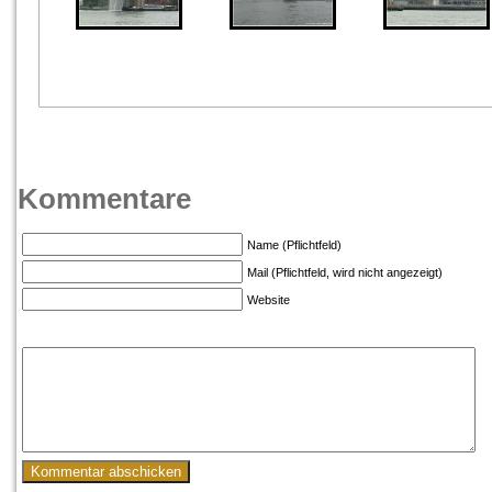
Kommentare
Name (Pflichtfeld)
Mail (Pflichtfeld, wird nicht angezeigt)
Website