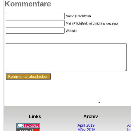
Kommentare
Name (Pflichtfeld)
Mail (Pflichtfeld, wird nicht angezeigt)
Website
-
Links
Archiv
April 2019
A
März 2016
I