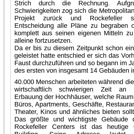
Strich durch die Rechnung. Aufgrun
Schwierigkeiten zog sich die Metropolit
Projekt zurück und Rockefeller 
Entscheidung alle Pläne zu begraben o
komplett aus seinen eigenen Mitteln zu
alleine fortzusetzen.
Da er bis zu diesem Zeitpunkt schon eini
geleistet hatte entschied er sich das Vo
Faust durchzuführen und so begann im J
des ersten von insgesamt 14 Gebäuden im
40.000 Menschen arbeiteten während die
wirtschaftlich schwierigen Zeit an 
Erbauung der Hochhäuser, welche Raum 
Büros, Apartments, Geschäfte, Restauran
Theater, Kinos und ähnliches bieten soll
Das größte und wichtigste Gebäude 
Rockefeller Centers ist das heutige