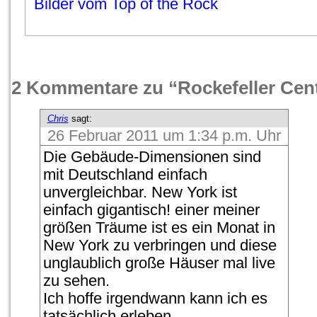
Bilder vom Top of the Rock
2 Kommentare zu “Rockefeller Cen
Chris
sagt:
26 Februar 2011 um 1:34 p.m. Uhr
Die Gebäude-Dimensionen sind
mit Deutschland einfach
unvergleichbar. New York ist
einfach gigantisch! einer meiner
größen Träume ist es ein Monat in
New York zu verbringen und diese
unglaublich große Häuser mal live
zu sehen.
Ich hoffe irgendwann kann ich es
tatsächlich erleben.