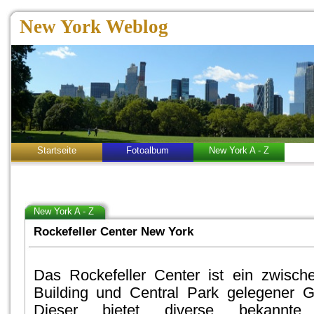
New York Weblog
Startseite
Fotoalbum
New York A - Z
New York A - Z
Rockefeller Center New York
Das Rockefeller Center ist ein zwisch
Building und Central Park gelegener 
Dieser bietet diverse bekannt