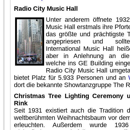
Radio City Music Hall
Unter anderem öffnete 1932
Music Hall erstmals ihre Pfort
das größte und prächtigste 
angepriesen und sollte
International Music Hall he
aber in Anlehnung an di
welche ins GE Building eing
Radio City Music Hall umgeta
bietet Platz für 5.933 Personen und an
dort die bekannte Showtanzgruppe The R
Christmas Tree Lighting Ceremony u
Rink
Seit 1931 existiert auch die Tradition 
weltberühmten Weihnachtsbaum vor dem
erleuchten. Außerdem wurde 1936