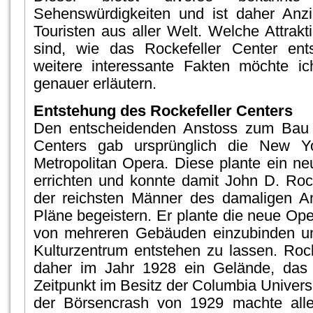
Sehenswürdigkeiten und ist daher Anzi
Touristen aus aller Welt. Welche Attrak
sind, wie das Rockefeller Center ent
weitere interessante Fakten möchte i
genauer erläutern.
Entstehung des Rockefeller Centers
Den entscheidenden Anstoss zum Bau 
Centers gab ursprünglich die New Yo
Metropolitan Opera. Diese plante ein 
errichten und konnte damit John D. Rocke
der reichsten Männer des damaligen Am
Pläne begeistern. Er plante die neue Ope
von mehreren Gebäuden einzubinden u
Kulturzentrum entstehen zu lassen. Rock
daher im Jahr 1928 ein Gelände, das
Zeitpunkt im Besitz der Columbia Univers
der Börsencrash von 1929 machte all