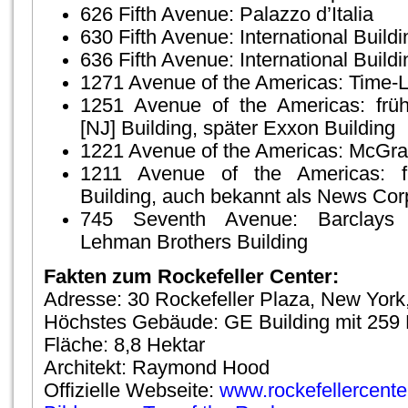
626 Fifth Avenue: Palazzo d’Italia
630 Fifth Avenue: International Buildi
636 Fifth Avenue: International Build
1271 Avenue of the Americas: Time-Li
1251 Avenue of the Americas: früh
[NJ] Building, später Exxon Building
1221 Avenue of the Americas: McGraw
1211 Avenue of the Americas: f
Building, auch bekannt als News Corp
745 Seventh Avenue: Barclays C
Lehman Brothers Building
Fakten zum Rockefeller Center:
Adresse: 30 Rockefeller Plaza, New Yor
Höchstes Gebäude: GE Building mit 259 
Fläche: 8,8 Hektar
Architekt: Raymond Hood
Offizielle Webseite:
www.rockefellercente