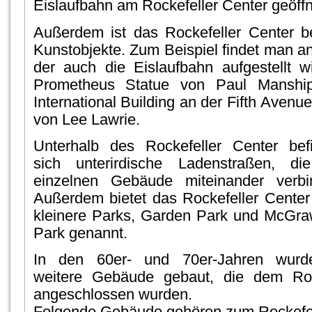
Eislaufbahn am Rockefeller Center geöffn
Außerdem ist das Rockefeller Center b
Kunstobjekte. Zum Beispiel findet man an
der auch die Eislaufbahn aufgestellt w
Prometheus Statue von Paul Mansh
International Building an der Fifth Avenue
von Lee Lawrie.
Unterhalb des Rockefeller Center bef
sich unterirdische Ladenstraßen, di
einzelnen Gebäude miteinander verbi
Außerdem bietet das Rockefeller Center
kleinere Parks, Garden Park und McGraw
Park genannt.
In den 60er- und 70er-Jahren wur
weitere Gebäude gebaut, die dem Roc
angeschlossen wurden.