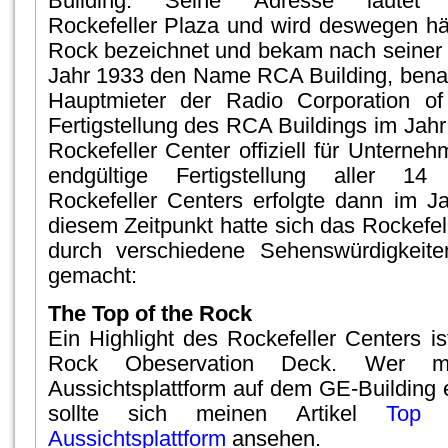
Building. Seine Adresse lautet
Rockefeller Plaza und wird deswegen hä
Rock bezeichnet und bekam nach seiner F
Jahr 1933 den Name RCA Building, bena
Hauptmieter der Radio Corporation o
Fertigstellung des RCA Buildings im Jah
Rockefeller Center offiziell für Unterneh
endgültige Fertigstellung aller 
Rockefeller Centers erfolgte dann im J
diesem Zeitpunkt hatte sich das Rockefel
durch verschiedene Sehenswürdigkeit
gemacht:
The Top of the Rock
Ein Highlight des Rockefeller Centers is
Rock Obeservation Deck. Wer m
Aussichtsplattform auf dem GE-Building 
sollte sich meinen Artikel
Top 
Aussichtsplattform
ansehen.