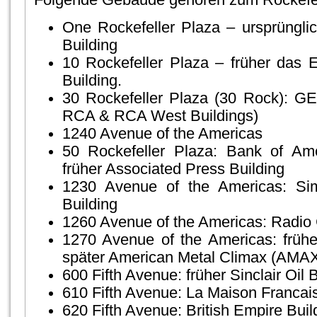
Folgende Gebäude gehören zum Rockefel
One Rockefeller Plaza – ursprüngli
Building
10 Rockefeller Plaza – früher das E
Building.
30 Rockefeller Plaza (30 Rock): GE 
RCA & RCA West Buildings)
1240 Avenue of the Americas
50 Rockefeller Plaza: Bank of Ame
früher Associated Press Building
1230 Avenue of the Americas: Si
Building
1260 Avenue of the Americas: Radio 
1270 Avenue of the Americas: früh
später American Metal Climax (AMAX
600 Fifth Avenue: früher Sinclair Oil 
610 Fifth Avenue: La Maison Francai
620 Fifth Avenue: British Empire Buil