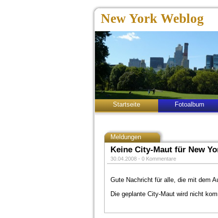
New York Weblog
Startseite
Fotoalbum
Meldungen
Keine City-Maut für New Yo
30.04.2008 -
0 Kommentare
Gute Nachricht für alle, die mit dem 
Die geplante City-Maut wird nicht k