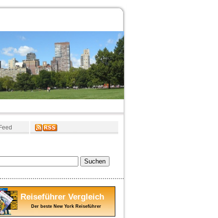
Feed
Reiseführer Vergleich
Der beste New York Reiseführer