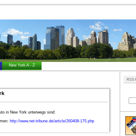
New York A - Z
RSS 
rk
Auto in New York unterwegs sind:
ommen:
http://www.net-tribune.de/article/260408-175.php