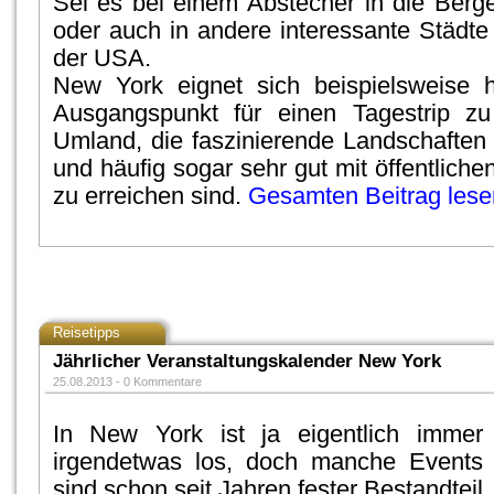
Sei es bei einem Abstecher in die Berg
oder auch in andere interessante Städte
der USA.
New York eignet sich beispielsweise h
Ausgangspunkt für einen Tagestrip z
Umland, die faszinierende Landschaften
und häufig sogar sehr gut mit öffentliche
zu erreichen sind.
Gesamten Beitrag lese
Reisetipps
Jährlicher Veranstaltungskalender New York
25.08.2013 -
0 Kommentare
In New York ist ja eigentlich immer
irgendetwas los, doch manche Events
sind schon seit Jahren fester Bestandteil