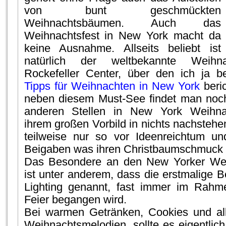
von bunt geschmückten
Weihnachtsbäumen. Auch das
Weihnachtsfest in New York macht da
keine Ausnahme. Allseits beliebt ist
natürlich der weltbekannte Weih
Rockefeller Center, über den ich ja b
Tipps für Weihnachten in New York
beri
neben diesem Must-See findet man noch
anderen Stellen in New York Weihna
ihrem großen Vorbild in nichts nachstehe
teilweise nur so vor Ideenreichtum un
Beigaben was ihren Christbaumschmuck 
Das Besondere an den New Yorker We
ist unter anderem, dass die erstmalige B
Lighting genannt, fast immer im Rahme
Feier begangen wird.
Bei warmen Getränken, Cookies und all
Weihnachtsmelodien, sollte es eigentlich