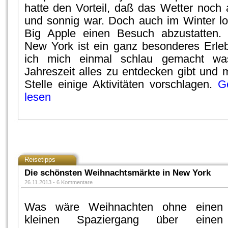
hatte den Vorteil, daß das Wetter noc
und sonnig war. Doch auch im Winter l
Big Apple einen Besuch abzustatten.
New York ist ein ganz besonderes Erle
ich mich einmal schlau gemacht wa
Jahreszeit alles zu entdecken gibt und 
Stelle einige Aktivitäten vorschlagen.
G
lesen
Reisetipps
Die schönsten Weihnachtsmärkte in New York
26.11.2013 -
6 Kommentare
Was wäre Weihnachten ohne einen
kleinen Spaziergang über einen