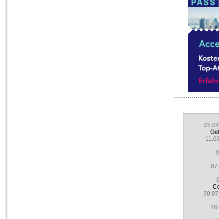
25.04
Ge
11.03
0
07.
Ce
30.07
28.