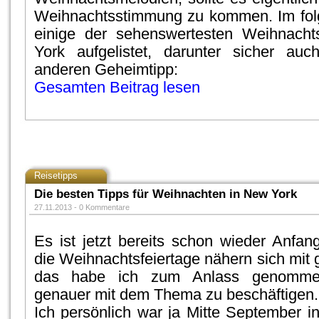
Weihnachtsstimmung zu kommen. Im fol
einige der sehenswertesten Weihnach
York aufgelistet, darunter sicher au
anderen Geheimtipp:
Gesamten Beitrag lesen
Reisetipps
Die besten Tipps für Weihnachten in New York
27.11.2013 -
0 Kommentare
Es ist jetzt bereits schon wieder Anf
die Weihnachtsfeiertage nähern sich mit 
das habe ich zum Anlass genomme
genauer mit dem Thema zu beschäftigen.
Ich persönlich war ja Mitte September i