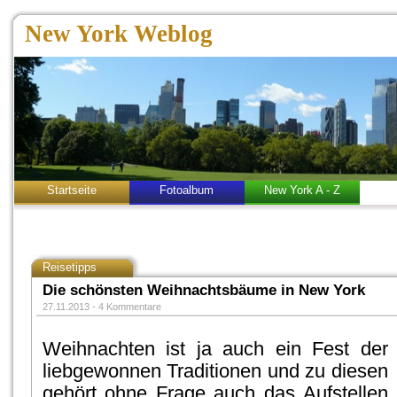
New York Weblog
Startseite
Fotoalbum
New York A - Z
Reisetipps
Die schönsten Weihnachtsbäume in New York
27.11.2013 -
4 Kommentare
Weihnachten ist ja auch ein Fest der
liebgewonnen Traditionen und zu diesen
gehört ohne Frage auch das Aufstellen