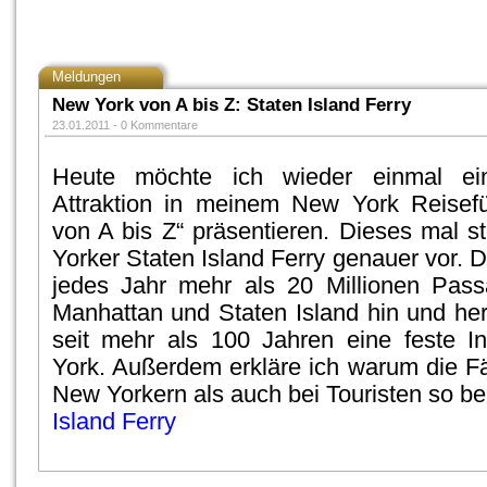
Meldungen
New York von A bis Z: Staten Island Ferry
23.01.2011 -
0 Kommentare
Heute möchte ich wieder einmal ei
Attraktion in meinem New York Reisef
von A bis Z“ präsentieren. Dieses mal st
Yorker Staten Island Ferry genauer vor. 
jedes Jahr mehr als 20 Millionen Pass
Manhattan und Staten Island hin und her t
seit mehr als 100 Jahren eine feste In
York. Außerdem erkläre ich warum die F
New Yorkern als auch bei Touristen so bel
Island Ferry