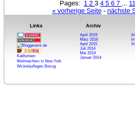
Pages:
1
2
3
4
5
6
7
...
1
« vorherige Seite
-
nächste S
Links
Archiv
April 2019
A
März 2016
I
April 2015
S
Juli 2014
Mai 2014
Kalifornien
Januar 2014
Weihnachten in New York
Wickelauflagen Bezug