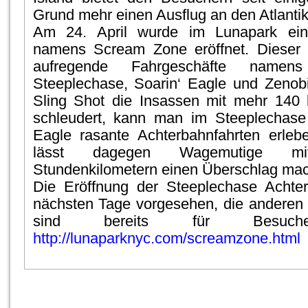
Grund mehr einen Ausflug an den Atlanti
Am 24. April wurde im Lunapark ein
namens Scream Zone eröffnet. Dieser
aufregende Fahrgeschäfte namen
Steeplechase, Soarin‘ Eagle und Zenob
Sling Shot die Insassen mit mehr 140 
schleudert, kann man im Steeplechase
Eagle rasante Achterbahnfahrten erleb
lässt dagegen Wagemutige m
Stundenkilometern einen Überschlag ma
Die Eröffnung der Steeplechase Achter
nächsten Tage vorgesehen, die anderen d
sind bereits für Besucher
http://lunaparknyc.com/screamzone.html