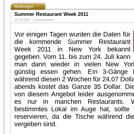
Meldungen
Summer Restaurant Week 2011
25.04.2011 -
0 Kommentare
Vor einigen Tagen wurden die Daten für
die kommende Summer Restaurant
Week 2011 in New York bekannt
gegeben. Vom 11. bis zum 24. Juli kann
man dann wieder in vielen New York
günstig essen gehen. Ein 3-Gänge M
während diesen 2 Wochen für 24,07 Dol
abends kostet das Ganze 35 Dollar. Di
von diesem Angebot leider ausgenommen
es nur in manchen Restaurants. 
bestimmtes Lokal im Auge hat, sollte f
reservieren, da die Tische während die
vergeben sind.