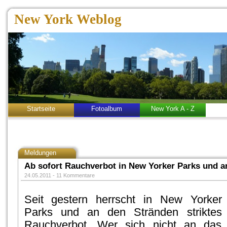
New York Weblog
Startseite
Fotoalbum
New York A - Z
Meldungen
Ab sofort Rauchverbot in New Yorker Parks und a
24.05.2011 -
11 Kommentare
Seit gestern herrscht in New Yorker
Parks und an den Stränden striktes
Rauchverbot. Wer sich nicht an das