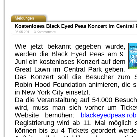
Meldungen
Kostenloses Black Eyed Peas Konzert im Central 
03.05.2011 -
3 Kommentare
Wie jetzt bekannt gegeben wurde,
werden die Black Eyed Peas am 9.
Juni ein kostenloses Konzert auf dem
Great Lawn im Central Park geben.
Das Konzert soll die Besucher zum S
Robin Hood Foundation animieren, die 
in New York City einsetzt.
Da die Veranstaltung auf 54.000 Besuch
wird, muss man sich vorher um Ticket
Website bemühen:
blackeyedpeas.rob
Registrierung wird ab 11. Mai möglich 
können bis zu 4 Tickets geordert werd